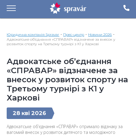
-
-
-
Юридична компанія Spravar
Прес-центр
Новини 2026
Адвокатське об’єднання «СПРАВАР» відзначене за внесок у
розвиток спорту на Третьому турнірі з К1 у Харкові
Адвокатське об’єднання
«СПРАВАР» відзначене за
внесок у розвиток спорту на
Третьому турнірі з К1 у
Харкові
28 кві 2026
Адвокатське об’єднання «СПРАВАР» отримало відзнаку за
вагомий внесок у розвиток дитячого та молодіжного