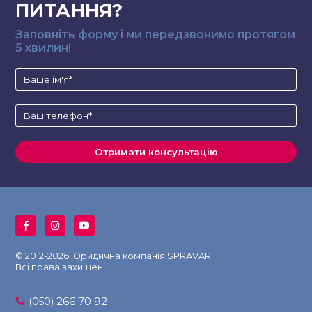
ПИТАННЯ?
Заповніть форму і ми передзвонимо протягом
5 хвилин!
© 2012-2026 Юридична компанія SPRAVAR
Всі права захищені.
266 70 92
(050)