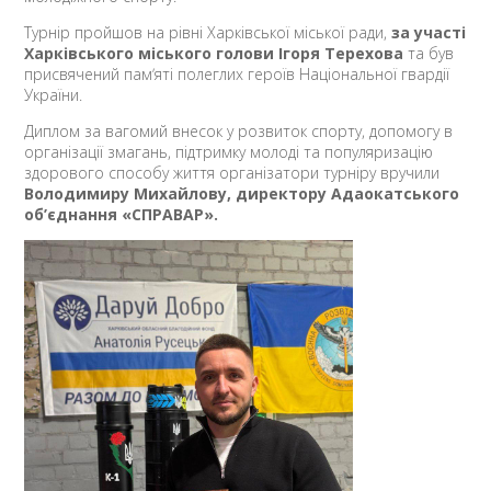
Турнір пройшов на рівні Харківської міської ради,
за участі
Харківського міського голови Ігоря Терехова
та був
присвячений памʼяті полеглих героїв Національної гвардії
України.
Диплом за вагомий внесок у розвиток спорту, допомогу в
організації змагань, підтримку молоді та популяризацію
здорового способу життя організатори турніру вручили
Володимиру Михайлову, директору Адаокатського
об’єднання «СПРАВАР».