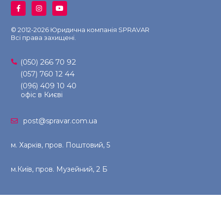
© 2012-2026 Юридична компанія SPRAVAR
Всі права захищені.
266 70 92
(050)
760 12 44
(057)
409 10 40
(096)
офіс в Києві
post@spravar.com.ua
м. Харків, пров. Поштовий, 5
м.Київ, пров. Музейний, 2 Б