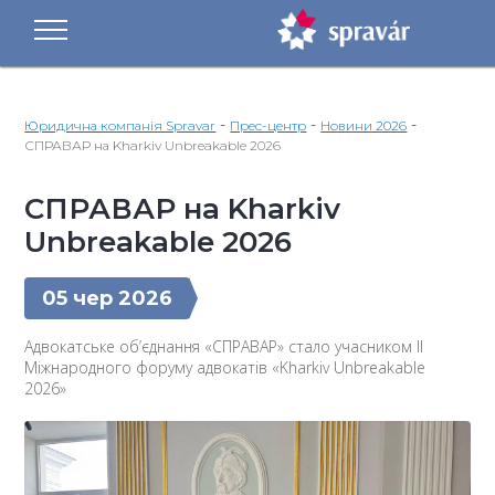
-
-
-
Юридична компанія Spravar
Прес-центр
Новини 2026
СПРАВАР на Kharkiv Unbreakable 2026
СПРАВАР на Kharkiv
Unbreakable 2026
05 чер 2026
Адвокатське об’єднання «СПРАВАР» стало учасником ІІ
Міжнародного форуму адвокатів «Kharkiv Unbreakable
2026»