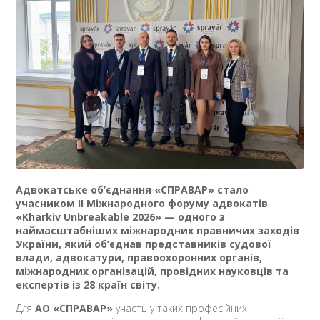
Адвокатське об’єднання «СПРАВАР» стало
учасником ІІ Міжнародного форуму адвокатів
«Kharkiv Unbreakable 2026» — одного з
наймасштабніших міжнародних правничих заходів
України, який об’єднав представників судової
влади, адвокатури, правоохоронних органів,
міжнародних організацій, провідних науковців та
експертів із 28 країн світу.
Для
АО «СПРАВАР»
участь у таких професійних