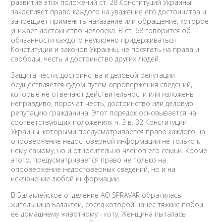
развитие этих положений ст. 28 Конституций Украины
закрепляет право каждого на уважение его достоинства и
запрещает применять наказание или обращение, которое
унижает достоинство человека. В ст. 68 говорится об
обязанности каждого неуклонно придерживаться
Конституции и законов Украины, не посягать на права и
свободы, честь и достоинство других людей.
Защита чести, достоинства и деловой репутации
осуществляется судом путем опровержения сведений,
которые не отвечают действительности или изложены
неправдиво, порочат честь, достоинство или деловую
репутацию гражданина. Этот порядок основывается на
соответствующих положениях ч. 3 в. 32 Конституции
Украины, которыми предусматривается право каждого на
опровержение недостоверной информации не только к
нему самому, но и относительно членов его семьи. Кроме
этого, предусматривается право не только на
опровержение недостоверных сведений, но и на
исключение любой информации.
В Балаклейское отделение АО SPRAVAR обратилась
жительница Балаклеи, сосед которой нанес тяжкие побои
ее домашнему животному - коту. Женщина пыталась