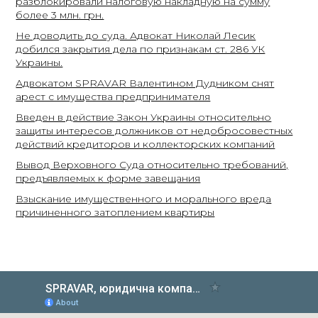
разблокировали налоговую накладную на сумму
более 3 млн. грн.
Не доводить до суда. Адвокат Николай Лесик
добился закрытия дела по признакам ст. 286 УК
Украины.
Адвокатом SPRAVAR Валентином Дудником снят
арест с имущества предпринимателя
Введен в действие Закон Украины относительно
защиты интересов должников от недобросовестных
действий кредиторов и коллекторских компаний
Вывод Верховного Суда относительно требований,
предъявляемых к форме завещания
Взыскание имущественного и морального вреда
причиненного затоплением квартиры