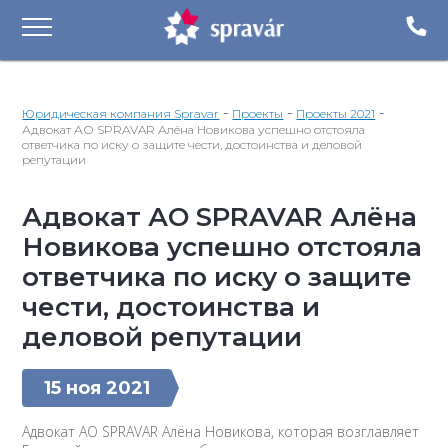
-
-
-
Юридическая компания Spravar
Проекты
Проекты 2021
Адвокат АО SPRAVAR Алёна Новикова успешно отстояла
ответчика по иску о защите чести, достоинства и деловой
репутации
Адвокат АО SPRAVAR Алёна
Новикова успешно отстояла
ответчика по иску о защите
чести, достоинства и
деловой репутации
15 ноя 2021
Адвокат АО SPRAVAR Алёна Новикова, которая возглавляет